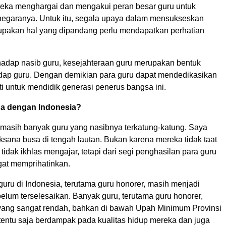
ka menghargai dan mengakui peran besar guru untuk
egaranya. Untuk itu, segala upaya dalam mensukseskan
upakan hal yang dipandang perlu mendapatkan perhatian
hadap nasib guru, kesejahteraan guru merupakan bentuk
adap guru. Dengan demikian para guru dapat mendedikasikan
ti untuk mendidik generasi penerus bangsa ini.
a dengan Indonesia?
i masih banyak guru yang nasibnya terkatung-katung. Saya
sana busa di tengah lautan. Bukan karena mereka tidak taat
tidak ikhlas mengajar, tetapi dari segi penghasilan para guru
gat memprihatinkan.
uru di Indonesia, terutama guru honorer, masih menjadi
elum terselesaikan. Banyak guru, terutama guru honorer,
yang sangat rendah, bahkan di bawah Upah Minimum Provinsi
 tentu saja berdampak pada kualitas hidup mereka dan juga