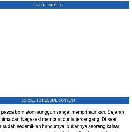
ADVERTISEMENT
SCROLL TO RESUME CONTENT
 pasca bom atom sungguh sangat memprihatinkan. Sejarah
hima dan Nagasaki membuat dunia tercengang. Di saat
 sudah sedemikian hancurnya, bukannya seorang kaisar