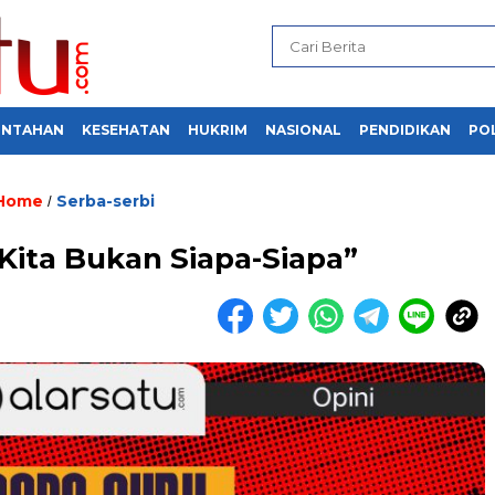
INTAHAN
KESEHATAN
HUKRIM
NASIONAL
PENDIDIKAN
POL
Home
Serba-serbi
/
Kita Bukan Siapa-Siapa”