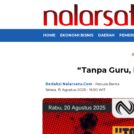
HOME
EKONOMI BISNIS
DAERAH
PEMER
“Tanpa Guru, 
Redaksi Nalarsatu.com
- Penulis Berita
Selasa, 19 Agustus 2025 - 16:50 WIT