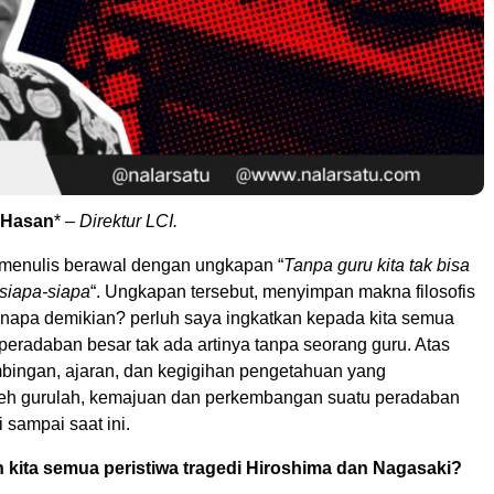
 Hasan
* –
Direktur LCI.
menulis berawal dengan ungkapan “
Tanpa guru kita tak bisa
siapa-siapa
“. Ungkapan tersebut, menyimpan makna filosofis
napa demikian? perluh saya ingkatkan kepada kita semua
eradaban besar tak ada artinya tanpa seorang guru. Atas
imbingan, ajaran, dan kegigihan pengetahuan yang
eh gurulah, kemajuan dan perkembangan suatu peradaban
i sampai saat ini.
 kita semua peristiwa tragedi Hiroshima dan Nagasaki?