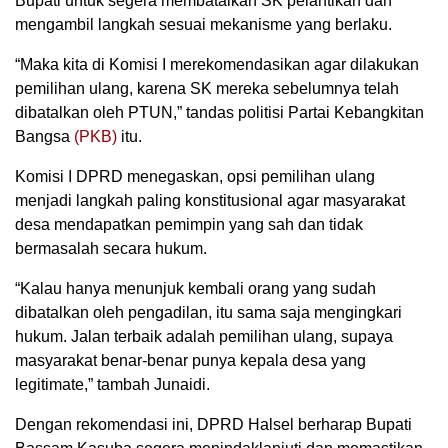
Bupati untuk segera membatalkan SK pelantikan dan
mengambil langkah sesuai mekanisme yang berlaku.
“Maka kita di Komisi I merekomendasikan agar dilakukan
pemilihan ulang, karena SK mereka sebelumnya telah
dibatalkan oleh PTUN,” tandas politisi Partai Kebangkitan
Bangsa
(PKB)
itu.
Komisi I DPRD menegaskan, opsi pemilihan ulang
menjadi langkah paling konstitusional agar masyarakat
desa mendapatkan pemimpin yang sah dan tidak
bermasalah secara hukum.
“Kalau hanya menunjuk kembali orang yang sudah
dibatalkan oleh pengadilan, itu sama saja mengingkari
hukum. Jalan terbaik adalah pemilihan ulang, supaya
masyarakat benar-benar punya kepala desa yang
legitimate,” tambah Junaidi.
Dengan rekomendasi ini, DPRD Halsel berharap Bupati