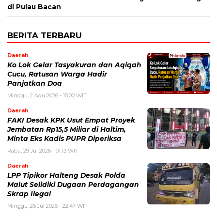
di Pulau Bacan
BERITA TERBARU
Daerah
Ko Lok Gelar Tasyakuran dan Aqiqah
Cucu, Ratusan Warga Hadir
Panjatkan Doa
Minggu, 2 Agu 2026 - 15:00 WIT
Daerah
FAKI Desak KPK Usut Empat Proyek
Jembatan Rp15,5 Miliar di Haltim,
Minta Eks Kadis PUPR Diperiksa
Rabu, 29 Jul 2026 - 01:13 WIT
Daerah
LPP Tipikor Halteng Desak Polda
Malut Selidiki Dugaan Perdagangan
Skrap Ilegal
Minggu, 26 Jul 2026 - 22:47 WIT