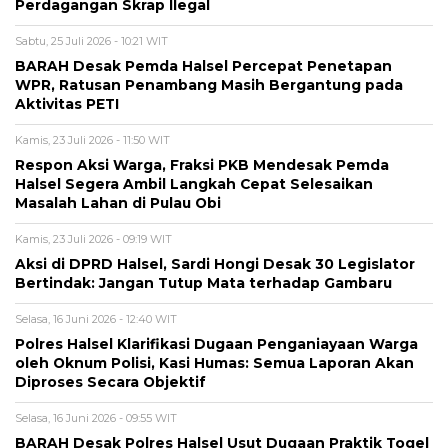
Perdagangan Skrap Ilegal
Sabtu, 25 Juli 2026 - 10:21 WIT
BARAH Desak Pemda Halsel Percepat Penetapan
WPR, Ratusan Penambang Masih Bergantung pada
Aktivitas PETI
Kamis, 23 Juli 2026 - 11:50 WIT
Respon Aksi Warga, Fraksi PKB Mendesak Pemda
Halsel Segera Ambil Langkah Cepat Selesaikan
Masalah Lahan di Pulau Obi
Kamis, 23 Juli 2026 - 09:19 WIT
Aksi di DPRD Halsel, Sardi Hongi Desak 30 Legislator
Bertindak: Jangan Tutup Mata terhadap Gambaru
Selasa, 16 Juni 2026 - 12:40 WIT
Polres Halsel Klarifikasi Dugaan Penganiayaan Warga
oleh Oknum Polisi, Kasi Humas: Semua Laporan Akan
Diproses Secara Objektif
Selasa, 16 Juni 2026 - 09:55 WIT
BARAH Desak Polres Halsel Usut Dugaan Praktik Togel