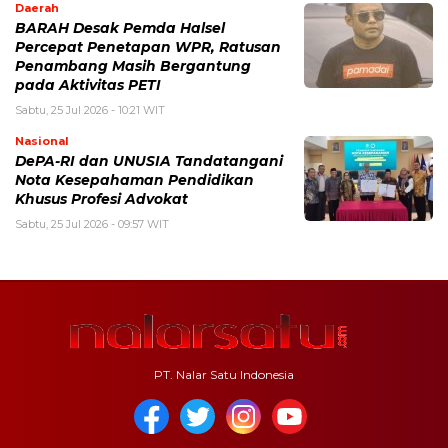
Daerah
BARAH Desak Pemda Halsel
Percepat Penetapan WPR, Ratusan
Penambang Masih Bergantung
pada Aktivitas PETI
Sabtu, 25 Jul 2026 - 10:21 WIT
Nasional
DePA-RI dan UNUSIA Tandatangani
Nota Kesepahaman Pendidikan
Khusus Profesi Advokat
Sabtu, 25 Jul 2026 - 09:57 WIT
PT. Nalar Satu Indonesia