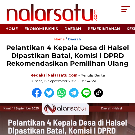
HOME
EKONOMI BISNIS
DAERAH
PEMERINTAHAN
KES
/
Home
Daerah
Pelantikan 4 Kepala Desa di Halsel
Dipastikan Batal, Komisi I DPRD
Rekomendasikan Pemilihan Ulang
Redaksi Nalarsatu.com
- Penulis Berita
Jumat, 12 September 2025 - 05:34 WIT