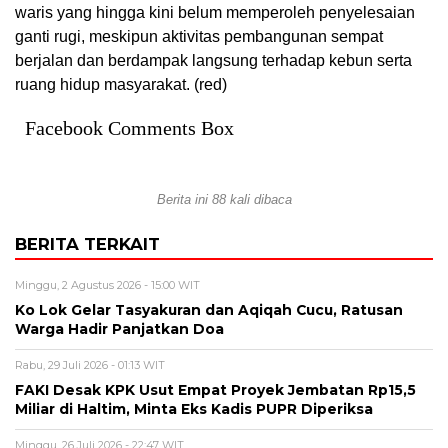
waris yang hingga kini belum memperoleh penyelesaian
ganti rugi, meskipun aktivitas pembangunan sempat
berjalan dan berdampak langsung terhadap kebun serta
ruang hidup masyarakat. (red)
Facebook Comments Box
Berita ini 88 kali dibaca
BERITA TERKAIT
Minggu, 2 Agustus 2026 - 15:00 WIT
Ko Lok Gelar Tasyakuran dan Aqiqah Cucu, Ratusan
Warga Hadir Panjatkan Doa
Rabu, 29 Juli 2026 - 01:13 WIT
FAKI Desak KPK Usut Empat Proyek Jembatan Rp15,5
Miliar di Haltim, Minta Eks Kadis PUPR Diperiksa
Minggu, 26 Juli 2026 - 22:47 WIT