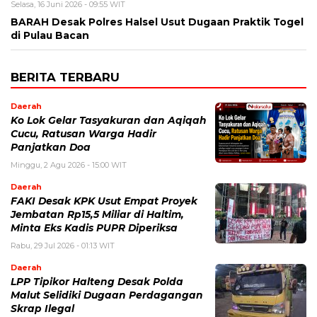
Selasa, 16 Juni 2026 - 09:55 WIT
BARAH Desak Polres Halsel Usut Dugaan Praktik Togel
di Pulau Bacan
BERITA TERBARU
Daerah
Ko Lok Gelar Tasyakuran dan Aqiqah
Cucu, Ratusan Warga Hadir
Panjatkan Doa
Minggu, 2 Agu 2026 - 15:00 WIT
Daerah
FAKI Desak KPK Usut Empat Proyek
Jembatan Rp15,5 Miliar di Haltim,
Minta Eks Kadis PUPR Diperiksa
Rabu, 29 Jul 2026 - 01:13 WIT
Daerah
LPP Tipikor Halteng Desak Polda
Malut Selidiki Dugaan Perdagangan
Skrap Ilegal