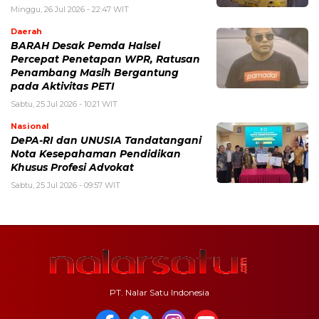
Minggu, 26 Jul 2026 - 22:47 WIT
Daerah
BARAH Desak Pemda Halsel
Percepat Penetapan WPR, Ratusan
Penambang Masih Bergantung
pada Aktivitas PETI
Sabtu, 25 Jul 2026 - 10:21 WIT
Nasional
DePA-RI dan UNUSIA Tandatangani
Nota Kesepahaman Pendidikan
Khusus Profesi Advokat
Sabtu, 25 Jul 2026 - 09:57 WIT
PT. Nalar Satu Indonesia