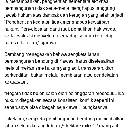
Ia menambahkan, penghentian sementara aktivitas
pembangunan tidak serta-merta menghapus tanggung
jawab hukum atas dampak dan kerugian yang telah terjadi.
“Penghentian kegiatan tidak menghapus kewajiban
hukum. Penyelesaian ganti rugi, pemulihan hak warga,
serta evaluasi menyeluruh terhadap seluruh izin tetap
harus dilakukan,” ujarnya.
Bambang menegaskan bahwa sengketa lahan
pembangunan bendung di Kawasi harus diselesaikan
melalui mekanisme hukum yang adil, transparan, dan
berkeadilan, bukan melalui pembiaran atau pendekatan
kekuasaan.
“Negara tidak boleh kalah oleh pelanggaran prosedur. Jika
hukum ditegakkan secara konsisten, konflik seperti ini
seharusnya bisa dicegah sejak awal,” pungkasnya.
Diketahui, sengketa pembangunan bendung ini melibatkan
lahan seluas kurang lebih 7,5 hektare milik 12 orang ahli