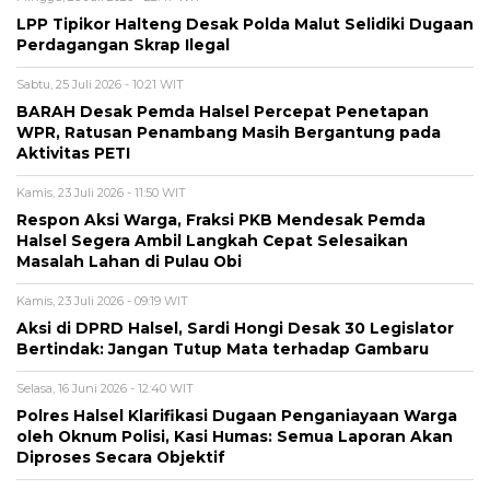
LPP Tipikor Halteng Desak Polda Malut Selidiki Dugaan
Perdagangan Skrap Ilegal
Sabtu, 25 Juli 2026 - 10:21 WIT
BARAH Desak Pemda Halsel Percepat Penetapan
WPR, Ratusan Penambang Masih Bergantung pada
Aktivitas PETI
Kamis, 23 Juli 2026 - 11:50 WIT
Respon Aksi Warga, Fraksi PKB Mendesak Pemda
Halsel Segera Ambil Langkah Cepat Selesaikan
Masalah Lahan di Pulau Obi
Kamis, 23 Juli 2026 - 09:19 WIT
Aksi di DPRD Halsel, Sardi Hongi Desak 30 Legislator
Bertindak: Jangan Tutup Mata terhadap Gambaru
Selasa, 16 Juni 2026 - 12:40 WIT
Polres Halsel Klarifikasi Dugaan Penganiayaan Warga
oleh Oknum Polisi, Kasi Humas: Semua Laporan Akan
Diproses Secara Objektif