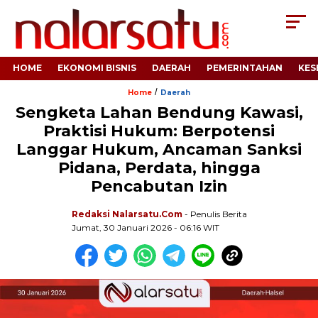
HOME
EKONOMI BISNIS
DAERAH
PEMERINTAHAN
KES
/
Home
Daerah
Sengketa Lahan Bendung Kawasi,
Praktisi Hukum: Berpotensi
Langgar Hukum, Ancaman Sanksi
Pidana, Perdata, hingga
Pencabutan Izin
Redaksi Nalarsatu.com
- Penulis Berita
Jumat, 30 Januari 2026 - 06:16 WIT