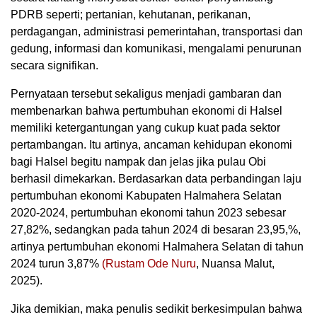
PDRB seperti; pertanian, kehutanan, perikanan,
perdagangan, administrasi pemerintahan, transportasi dan
gedung, informasi dan komunikasi, mengalami penurunan
secara signifikan.
Pernyataan tersebut sekaligus menjadi gambaran dan
membenarkan bahwa pertumbuhan ekonomi di Halsel
memiliki ketergantungan yang cukup kuat pada sektor
pertambangan. Itu artinya, ancaman kehidupan ekonomi
bagi Halsel begitu nampak dan jelas jika pulau Obi
berhasil dimekarkan. Berdasarkan data perbandingan laju
pertumbuhan ekonomi Kabupaten Halmahera Selatan
2020-2024, pertumbuhan ekonomi tahun 2023 sebesar
27,82%, sedangkan pada tahun 2024 di besaran 23,95,%,
artinya pertumbuhan ekonomi Halmahera Selatan di tahun
2024 turun 3,87%
(Rustam Ode Nuru
, Nuansa Malut,
2025).
Jika demikian, maka penulis sedikit berkesimpulan bahwa