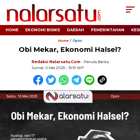
HOME
EKONOMI BISNIS
DAERAH
PEMERINTAHAN
KES
/
Home
Opini
Obi Mekar, Ekonomi Halsel?
Redaksi Nalarsatu.com
- Penulis Berita
Jumat, 9 Mei 2025 - 15:19 WIT