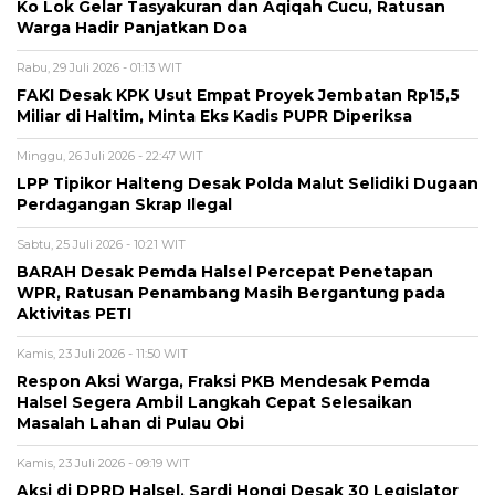
Ko Lok Gelar Tasyakuran dan Aqiqah Cucu, Ratusan
Warga Hadir Panjatkan Doa
Rabu, 29 Juli 2026 - 01:13 WIT
FAKI Desak KPK Usut Empat Proyek Jembatan Rp15,5
Miliar di Haltim, Minta Eks Kadis PUPR Diperiksa
Minggu, 26 Juli 2026 - 22:47 WIT
LPP Tipikor Halteng Desak Polda Malut Selidiki Dugaan
Perdagangan Skrap Ilegal
Sabtu, 25 Juli 2026 - 10:21 WIT
BARAH Desak Pemda Halsel Percepat Penetapan
WPR, Ratusan Penambang Masih Bergantung pada
Aktivitas PETI
Kamis, 23 Juli 2026 - 11:50 WIT
Respon Aksi Warga, Fraksi PKB Mendesak Pemda
Halsel Segera Ambil Langkah Cepat Selesaikan
Masalah Lahan di Pulau Obi
Kamis, 23 Juli 2026 - 09:19 WIT
Aksi di DPRD Halsel, Sardi Hongi Desak 30 Legislator