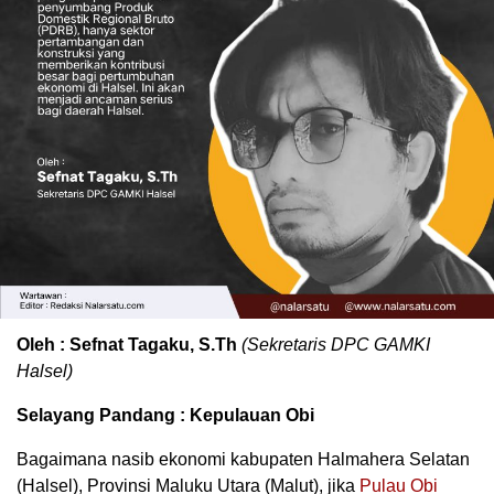
Oleh : Sefnat Tagaku, S.Th
(Sekretaris DPC GAMKI
Halsel)
Selayang Pandang : Kepulauan Obi
Bagaimana nasib ekonomi kabupaten Halmahera Selatan
(Halsel), Provinsi Maluku Utara (Malut), jika
Pulau Obi