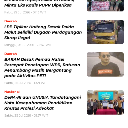
Minta Eks Kadis PUPR Diperiksa
Rabu, 29 Jul 2026 - 01:13 WIT
Daerah
LPP Tipikor Halteng Desak Polda
Malut Selidiki Dugaan Perdagangan
Skrap Ilegal
Minggu, 26 Jul 2026 - 22:47 WIT
Daerah
BARAH Desak Pemda Halsel
Percepat Penetapan WPR, Ratusan
Penambang Masih Bergantung
pada Aktivitas PETI
Sabtu, 25 Jul 2026 - 10:21 WIT
Nasional
DePA-RI dan UNUSIA Tandatangani
Nota Kesepahaman Pendidikan
Khusus Profesi Advokat
Sabtu, 25 Jul 2026 - 09:57 WIT