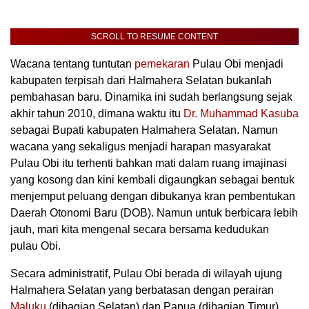
SCROLL TO RESUME CONTENT
Wacana tentang tuntutan
pemekaran
Pulau Obi menjadi
kabupaten terpisah dari Halmahera Selatan bukanlah
pembahasan baru. Dinamika ini sudah berlangsung sejak
akhir tahun 2010, dimana waktu itu
Dr. Muhammad Kasuba
sebagai Bupati kabupaten Halmahera Selatan. Namun
wacana yang sekaligus menjadi harapan masyarakat
Pulau Obi itu terhenti bahkan mati dalam ruang imajinasi
yang kosong dan kini kembali digaungkan sebagai bentuk
menjemput peluang dengan dibukanya kran pembentukan
Daerah Otonomi Baru (DOB). Namun untuk berbicara lebih
jauh, mari kita mengenal secara bersama kedudukan
pulau Obi.
Secara administratif, Pulau Obi berada di wilayah ujung
Halmahera Selatan yang berbatasan dengan perairan
Maluku
(dibagian Selatan) dan Papua (dibagian Timur).