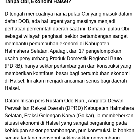
Tanpa Obi, Ekonomi Halsel?
Ditengah mencuatnya nama pulau Obi yang masuk dalam
daftar DOB, ada hal urgent yang mestinya menjadi
perhatian pemerintah daerah saat ini. Dimana, pulau Obi
sebagai wilayah penghasil sektor pertambangan sangat
membantu pertumbuhan ekonomi di Kabupaten
Halmahera Selatan. Apalagi, dari 17 pengelompokan
usaha penyumbang Produk Domestik Regional Bruto
(PDRB), hanya sektor pertambangan dan konstruksi yang
memberikan kontribusi besar bagi pertumbuhan ekonomi
di Halsel. Ini akan menjadi ancaman serius bagi daerah
Halsel.
Dalam rilisan pers Rustam Ode Nuru, Anggota Dewan
Perwakilan Rakyat Daerah (DPRD) Kabupaten Halmahera
Selatan, Fraksi Golongan Karya (Golkar), ia membeberkan
situasi ekonomi di Halsel yang sangat bergantung pada
kehidupan sektor pertambangan, pun konstruksi. Ia bahkan
secara lantang menyebut sektor-sektor penyumbang