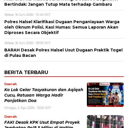
Bertindak: Jangan Tutup Mata terhadap Gambaru
Selasa, 16 Juni 2026 - 12:40 WIT
Polres Halsel Klarifikasi Dugaan Penganiayaan Warga
oleh Oknum Polisi, Kasi Humas: Semua Laporan Akan
Diproses Secara Objektif
Selasa, 16 Juni 2026 - 09:55 WIT
BARAH Desak Polres Halsel Usut Dugaan Praktik Togel
di Pulau Bacan
BERITA TERBARU
Daerah
Ko Lok Gelar Tasyakuran dan Aqiqah
Cucu, Ratusan Warga Hadir
Panjatkan Doa
Minggu, 2 Agu 2026 - 15:00 WIT
Daerah
FAKI Desak KPK Usut Empat Proyek
Jembatan Rp15,5 Miliar di Haltim,