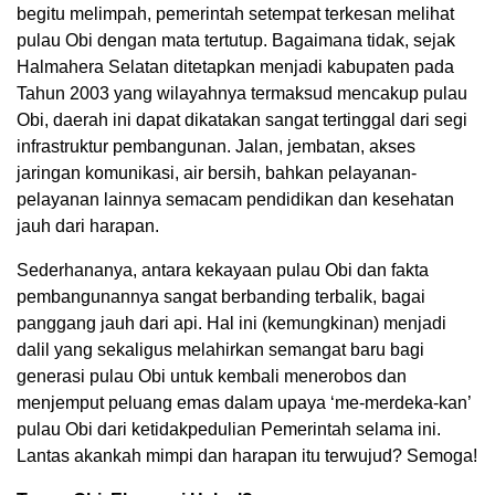
begitu melimpah, pemerintah setempat terkesan melihat
pulau Obi dengan mata tertutup. Bagaimana tidak, sejak
Halmahera Selatan ditetapkan menjadi kabupaten pada
Tahun 2003 yang wilayahnya termaksud mencakup pulau
Obi, daerah ini dapat dikatakan sangat tertinggal dari segi
infrastruktur pembangunan. Jalan, jembatan, akses
jaringan komunikasi, air bersih, bahkan pelayanan-
pelayanan lainnya semacam pendidikan dan kesehatan
jauh dari harapan.
Sederhananya, antara kekayaan pulau Obi dan fakta
pembangunannya sangat berbanding terbalik, bagai
panggang jauh dari api. Hal ini (kemungkinan) menjadi
dalil yang sekaligus melahirkan semangat baru bagi
generasi pulau Obi untuk kembali menerobos dan
menjemput peluang emas dalam upaya ‘me-merdeka-kan’
pulau Obi dari ketidakpedulian Pemerintah selama ini.
Lantas akankah mimpi dan harapan itu terwujud? Semoga!