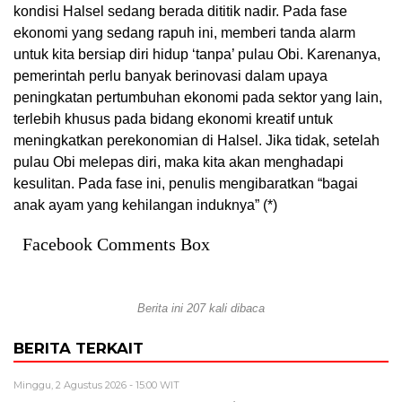
kondisi Halsel sedang berada dititik nadir. Pada fase
ekonomi yang sedang rapuh ini, memberi tanda alarm
untuk kita bersiap diri hidup ‘tanpa’ pulau Obi. Karenanya,
pemerintah perlu banyak berinovasi dalam upaya
peningkatan pertumbuhan ekonomi pada sektor yang lain,
terlebih khusus pada bidang ekonomi kreatif untuk
meningkatkan perekonomian di Halsel. Jika tidak, setelah
pulau Obi melepas diri, maka kita akan menghadapi
kesulitan. Pada fase ini, penulis mengibaratkan “bagai
anak ayam yang kehilangan induknya” (*)
Facebook Comments Box
Berita ini 207 kali dibaca
BERITA TERKAIT
Minggu, 2 Agustus 2026 - 15:00 WIT