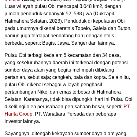
Luas wilayah pulau Obi mencapai 3.048 km2, dengan
jumlah penduduk sebanyak 52. 588 jiwa (Dukcapil
Halmahera Selatan, 2023). Penduduk di kepulauan Obi
pada umumnya dikenal beretnis Tobelo, Galela dan Buton,
namun juga terdapat pendatang baru dengan etnis
berbeda, seperti; Bugis, Jawa, Sanger dan lainnya.
Pulau Obi terbagi kedalam 5 kecamatan dan 34 desa,
yang keseluruhannya daerah ini terkenal dengan potensi
sumber daya alam yang begitu melimpah dibidang
pertanian, sebut saja; cengkeh, pala dan kopra. Selain itu,
pulau Obi dikenal sebagai wilayah penghasil
pertambangan Nikel dan emas terbesar di Halmahera
Selatan. Karenanya, tidak bisa dipungkiri hari ini Pulau Obi
dikelilingi oleh perusahaan-perusahaan besar, seperti;
PT.
Harita Group
, PT. Wanatiara Persada dan beberapa
investor lainnya.
Sayangnya, ditengah kekayaan sumber daya alam yang