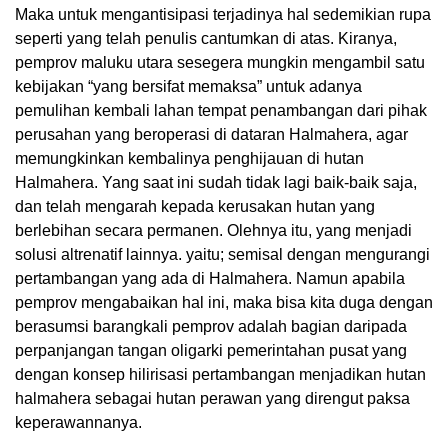
Maka untuk mengantisipasi terjadinya hal sedemikian rupa
seperti yang telah penulis cantumkan di atas. Kiranya,
pemprov maluku utara sesegera mungkin mengambil satu
kebijakan “yang bersifat memaksa” untuk adanya
pemulihan kembali lahan tempat penambangan dari pihak
perusahan yang beroperasi di dataran Halmahera, agar
memungkinkan kembalinya penghijauan di hutan
Halmahera. Yang saat ini sudah tidak lagi baik-baik saja,
dan telah mengarah kepada kerusakan hutan yang
berlebihan secara permanen. Olehnya itu, yang menjadi
solusi altrenatif lainnya. yaitu; semisal dengan mengurangi
pertambangan yang ada di Halmahera. Namun apabila
pemprov mengabaikan hal ini, maka bisa kita duga dengan
berasumsi barangkali pemprov adalah bagian daripada
perpanjangan tangan oligarki pemerintahan pusat yang
dengan konsep hilirisasi pertambangan menjadikan hutan
halmahera sebagai hutan perawan yang direngut paksa
keperawannanya.