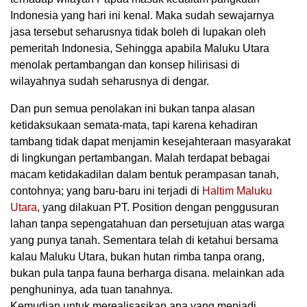
Indonesia yang hari ini kenal. Maka sudah sewajarnya
jasa tersebut seharusnya tidak boleh di lupakan oleh
pemeritah Indonesia, Sehingga apabila Maluku Utara
menolak pertambangan dan konsep hilirisasi di
wilayahnya sudah seharusnya di dengar.
Dan pun semua penolakan ini bukan tanpa alasan
ketidaksukaan semata-mata, tapi karena kehadiran
tambang tidak dapat menjamin kesejahteraan masyarakat
di lingkungan pertambangan. Malah terdapat bebagai
macam ketidakadilan dalam bentuk perampasan tanah,
contohnya; yang baru-baru ini terjadi di
Haltim Maluku
Utara
, yang dilakuan PT. Position dengan penggusuran
lahan tanpa sepengatahuan dan persetujuan atas warga
yang punya tanah. Sementara telah di ketahui bersama
kalau Maluku Utara, bukan hutan rimba tanpa orang,
bukan pula tanpa fauna berharga disana. melainkan ada
penghuninya, ada tuan tanahnya.
Kemudian untuk merealisasikan apa yang menjadi