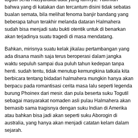
bahwa yang di katakan dan tercantum disini tidak sebatas
bualan semata, bila melihat fenoma banjir bandang yang
beberapa tahun terakhir melanda dataran Halmahera
sudah bisa menjadi satu bukti otentik untuk di benarkan
akan terjadinya suatu tragedi di masa mendatang.
Bahkan, mirisnya suatu kelak jikalau pertambangan yang
ada disana masih saja terus beroperasi dalam jangka
waktu sepuluh sampai dua puluh tahun kedepan tanpa
henti. sudah tentu, tidak menutup kemungkina tatkala kita
berbicara tentang bidadari halmahera mungkin hanya akan
berpacu pada romantisasi cerita masa lalu seperti legenda
burung Phoinex dari mesir. dan pula beserta suku Togutil
sebagai masyarakat nomaden asli pulau Halmahera akan
bernasib sama tragisnya dengan suku Indian di Amerika
atau bahkan bisa jadi akan seperti suku Aborogin di
australia, yang hanya akan menjadi catatan kelam dalam
sejarah.