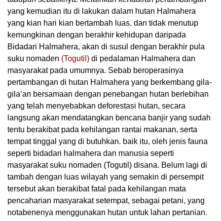
yang kemudian itu di lakukan dalam hutan Halmahera
yang kian hari kian bertambah luas. dan tidak menutup
kemungkinan dengan berakhir kehidupan daripada
Bidadari Halmahera, akan di susul dengan berakhir pula
suku nomaden
(Togutil)
di pedalaman Halmahera dan
masyarakat pada umumnya. Sebab beroperasinya
pertambangan di hutan Halmahera yang berkembang gila-
gila’an bersamaan dengan penebangan hutan berlebihan
yang telah menyebabkan deforestasi hutan, secara
langsung akan mendatangkan bencana banjir yang sudah
tentu berakibat pada kehilangan rantai makanan, serta
tempat tinggal yang di butuhkan. baik itu, oleh jenis fauna
seperti bidadari halmahera dan manusia seperti
masyarakat suku nomaden (Togutil) disana. Belum lagi di
tambah dengan luas wilayah yang semakin di persempit
tersebut akan berakibat fatal pada kehilangan mata
pencaharian masyarakat setempat, sebagai petani, yang
notabenenya menggunakan hutan untuk lahan pertanian.