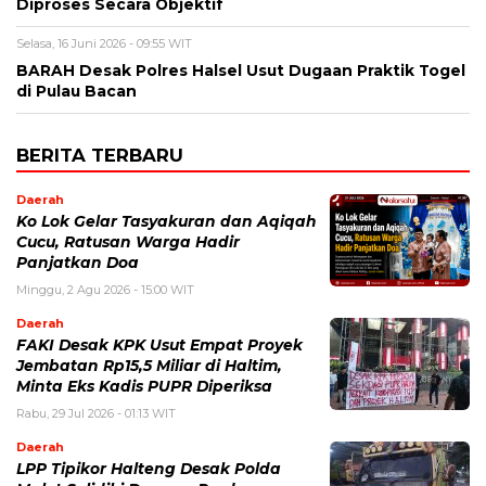
Diproses Secara Objektif
Selasa, 16 Juni 2026 - 09:55 WIT
BARAH Desak Polres Halsel Usut Dugaan Praktik Togel
di Pulau Bacan
BERITA TERBARU
Daerah
Ko Lok Gelar Tasyakuran dan Aqiqah
Cucu, Ratusan Warga Hadir
Panjatkan Doa
Minggu, 2 Agu 2026 - 15:00 WIT
Daerah
FAKI Desak KPK Usut Empat Proyek
Jembatan Rp15,5 Miliar di Haltim,
Minta Eks Kadis PUPR Diperiksa
Rabu, 29 Jul 2026 - 01:13 WIT
Daerah
LPP Tipikor Halteng Desak Polda