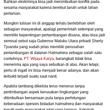
Bahkan ekstrimnya bisa jadi menimbulkan konflik pada
sesama masyarakat karena berebut tanah untuk lahan
pertanian.
Mungkin tulisan ini di anggap terlalu berlebihan oleh
sebagian masyarakat, apalagi pemerintah setempat yang
memiliki kepentingan pertambangan disana, atau bisa jadi
semisal sebut saja Gubernur Maluku Utara pribadi Sherly
Tjoanda yang sudah jelas memiliki perusahan
pertambangan di dataran Halmahera sebagai salah satu
contohnya,
PT. Wijaya Karya,
barangkali tidak bisa
menerima apa yang saya sebutkan di atas. Akan tetapi,
perlu di ingat! ini bisa menjadi benar adanya, dan akan
terbukti terjadi suatu saat nanti.
Apabila tambang dikelola terus menerus tanpa
pertimbangan aspek kerusakan lingkungan yang
ditimbulkan bersamaan pula tanpa perhitungan
keberadaan spesies bidadari halmahera dan masyarakat
togutil serta masyarakat adat yang lainnya. Yakinlah