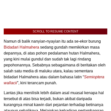
SCROLL TO RESUME CONTENT
Namun di balik nanyian-nyayian itu ada se-ekor burung
Bidadari Halmahera
sedang gundah memikirkan masa
depannya, di atas pohon pedalaman hutan Halmahera,
yang kini mulai gundul dan sudah tak lagi rindang
pepohonannya. Sebabnya sebagaimana di beritakan oleh
salah satu media di maluku utara, kalau sementara
bidadari Halmahera atau dalam bahasa latin “
Semioptera
wallacii
”, kini terancam punah.
Lantas jika menilisik lebih dalam asal muasal kenapa hal
tersebut di atas bisa terjadi, bukan akibat daripada
kurangnya minat kawin dari pejantan terhadap betinanya
ataupun sebaliknya. Melainkan kehadiran pertambangan