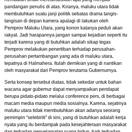
pandangan penulis di atas. Kiranya, maluku utara tidak
membutuhkan suatu janji politik sebatas drama tangis-
tangisan di depan kamera apalagi di lakukan oleh
Pemprov Maluku Utara, yang konon katanya peduli akan
rakyat. Jadi harapannya jangan sampai kejadian seperti itu
terjadi karena yang di butuhkan adalah sikap tegas
Pemprov melakukan penertiban terhadap perusahan-
perusahan pertambangan yang ada di maluku utara,
tepatnya di Halmahera. Itulah demikian yang di nantikan
oleh masyarakat dari Pemprov terutama Gubernurnya.
Serta konsep tersebut diatas, tidak sekedar untuk bahan
wacana agar gubernur dapat menyampaikan pendapat
berupa pidato-pidato melalui conference pers, di berbagai
macam media maupun media sosialnya. Karena, sejatinya
maluku utara tidak membutuhkan akan adanya seorang
pemimpin “selebiriti” di sini, yang di butuhkan adalah kerja
nyata yang itu berdampak pada kesejahteraan masyarakat
dan terhadap penyelamatan ruang hidup. baik terhadap