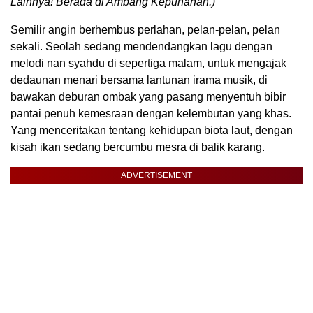
Lainnya! Berada di Ambang Kepunahan.)
Semilir angin berhembus perlahan, pelan-pelan, pelan
sekali. Seolah sedang mendendangkan lagu dengan
melodi nan syahdu di sepertiga malam, untuk mengajak
dedaunan menari bersama lantunan irama musik, di
bawakan deburan ombak yang pasang menyentuh bibir
pantai penuh kemesraan dengan kelembutan yang khas.
Yang menceritakan tentang kehidupan biota laut, dengan
kisah ikan sedang bercumbu mesra di balik karang.
ADVERTISEMENT