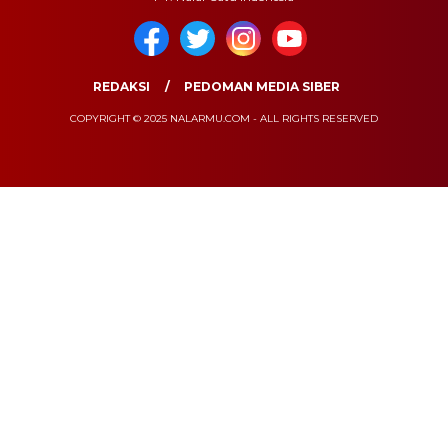
REDAKSI
PEDOMAN MEDIA SIBER
COPYRIGHT © 2025 NALARMU.COM - ALL RIGHTS RESERVED