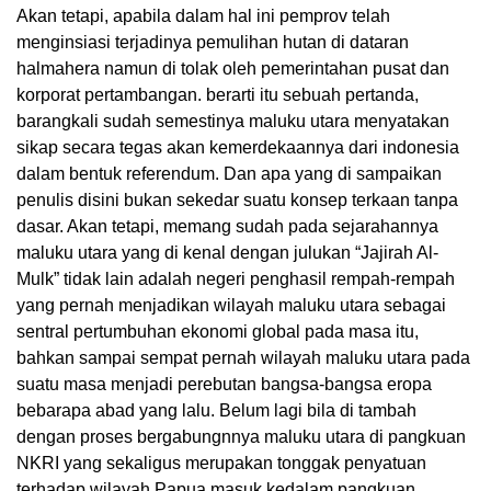
Akan tetapi, apabila dalam hal ini pemprov telah
menginsiasi terjadinya pemulihan hutan di dataran
halmahera namun di tolak oleh pemerintahan pusat dan
korporat pertambangan. berarti itu sebuah pertanda,
barangkali sudah semestinya maluku utara menyatakan
sikap secara tegas akan kemerdekaannya dari indonesia
dalam bentuk referendum. Dan apa yang di sampaikan
penulis disini bukan sekedar suatu konsep terkaan tanpa
dasar. Akan tetapi, memang sudah pada sejarahannya
maluku utara yang di kenal dengan julukan “Jajirah Al-
Mulk” tidak lain adalah negeri penghasil rempah-rempah
yang pernah menjadikan wilayah maluku utara sebagai
sentral pertumbuhan ekonomi global pada masa itu,
bahkan sampai sempat pernah wilayah maluku utara pada
suatu masa menjadi perebutan bangsa-bangsa eropa
bebarapa abad yang lalu. Belum lagi bila di tambah
dengan proses bergabungnnya maluku utara di pangkuan
NKRI yang sekaligus merupakan tonggak penyatuan
terhadap wilayah Papua masuk kedalam pangkuan