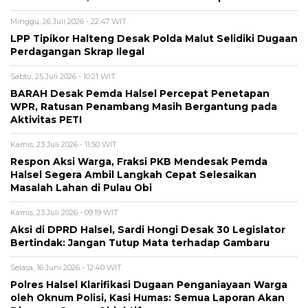
Minggu, 26 Juli 2026 - 22:47 WIT
LPP Tipikor Halteng Desak Polda Malut Selidiki Dugaan
Perdagangan Skrap Ilegal
Sabtu, 25 Juli 2026 - 10:21 WIT
BARAH Desak Pemda Halsel Percepat Penetapan
WPR, Ratusan Penambang Masih Bergantung pada
Aktivitas PETI
Kamis, 23 Juli 2026 - 11:50 WIT
Respon Aksi Warga, Fraksi PKB Mendesak Pemda
Halsel Segera Ambil Langkah Cepat Selesaikan
Masalah Lahan di Pulau Obi
Kamis, 23 Juli 2026 - 09:19 WIT
Aksi di DPRD Halsel, Sardi Hongi Desak 30 Legislator
Bertindak: Jangan Tutup Mata terhadap Gambaru
Selasa, 16 Juni 2026 - 12:40 WIT
Polres Halsel Klarifikasi Dugaan Penganiayaan Warga
oleh Oknum Polisi, Kasi Humas: Semua Laporan Akan