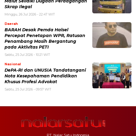
Malut Selidiki Dugaan Perdagangan
Skrap Ilegal
Minggu, 26 Jul 2026 - 22:47 WIT
Daerah
BARAH Desak Pemda Halsel
Percepat Penetapan WPR, Ratusan
Penambang Masih Bergantung
pada Aktivitas PETI
Sabtu, 25 Jul 2026 - 10:21 WIT
Nasional
DePA-RI dan UNUSIA Tandatangani
Nota Kesepahaman Pendidikan
Khusus Profesi Advokat
Sabtu, 25 Jul 2026 - 09:57 WIT
PT. Nalar Satu Indonesia