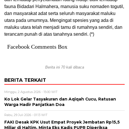
fauna Bidadari Halmahera, manusia suku nomaden togutil,
dan masyarakat adat serta seluruh masyarakat maluku
utara pada umumnya. Mengingat spesies yang ada di
maluku utara telah menjadi tamu di rumahnya sendiri, dan
terancam punah di atas tanahnya sendiri. (*)
Facebook Comments Box
Berita ini 70 kali dibaca
BERITA TERKAIT
Minggu, 2 Agustus 2026 - 15:00 WIT
Ko Lok Gelar Tasyakuran dan Aqiqah Cucu, Ratusan
Warga Hadir Panjatkan Doa
Rabu, 29 Juli 2026 - 01:13 WIT
FAKI Desak KPK Usut Empat Proyek Jembatan Rp15,5
Miliar di Haltim, Minta Eks Kadis PUPR Diperiksa