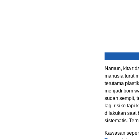
Namun, kita tid
manusia turut
terutama plasti
menjadi bom wa
sudah sempit, 
lagi risiko tapi
dilakukan saat 
sistematis. Ter
Kawasan seper