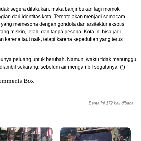
tidak segera dilakukan, maka banjir bukan lagi momok
agian dari identitas kota. Ternate akan menjadi semacam
 yang memesona dengan gondola dan arsitektur eksotis,
yang miskin, lelah, dan tanpa pesona. Kota ini bisa jadi
 karena laut naik, tetapi karena kepedulian yang terus
punya peluang untuk berubah. Namun, waktu tidak menunggu.
diambil sekarang, sebelum air mengambil segalanya. (*)
omments Box
Berita ini 172 kali dibaca