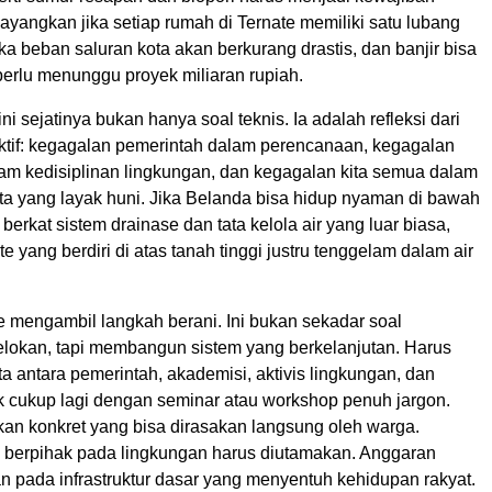
ayangkan jika setiap rumah di Ternate memiliki satu lubang
ka beban saluran kota akan berkurang drastis, dan banjir bisa
perlu menunggu proyek miliaran rupiah.
ni sejatinya bukan hanya soal teknis. Ia adalah refleksi dari
ktif: kegagalan pemerintah dalam perencanaan, kegagalan
am kedisiplinan lingkungan, dan kegagalan kita semua dalam
 yang layak huni. Jika Belanda bisa hidup nyaman di bawah
berkat sistem drainase dan tata kelola air yang luar biasa,
 yang berdiri di atas tanah tinggi justru tenggelam dalam air
e mengambil langkah berani. Ini bukan sekadar soal
lokan, tapi membangun sistem yang berkelanjutan. Harus
ta antara pemerintah, akademisi, aktivis lingkungan, dan
k cukup lagi dengan seminar atau workshop penuh jargon.
akan konkret yang bisa dirasakan langsung oleh warga.
 berpihak pada lingkungan harus diutamakan. Anggaran
n pada infrastruktur dasar yang menyentuh kehidupan rakyat.