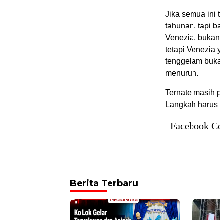
Jika semua ini 
tahunan, tapi b
Venezia, bukan
tetapi Venezia 
tenggelam bukan
menurun.
Ternate masih 
Langkah harus 
Facebook C
Berita Terbaru