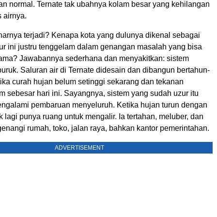
lan normal. Ternate tak ubahnya kolam besar yang kehilangan
 airnya.
arnya terjadi? Kenapa kota yang dulunya dikenal sebagai
mur ini justru tenggelam dalam genangan masalah yang bisa
lama? Jawabannya sederhana dan menyakitkan: sistem
uruk. Saluran air di Ternate didesain dan dibangun bertahun-
tika curah hujan belum setinggi sekarang dan tekanan
m sebesar hari ini. Sayangnya, sistem yang sudah uzur itu
engalami pembaruan menyeluruh. Ketika hujan turun dengan
ak lagi punya ruang untuk mengalir. Ia tertahan, meluber, dan
enangi rumah, toko, jalan raya, bahkan kantor pemerintahan.
ADVERTISEMENT