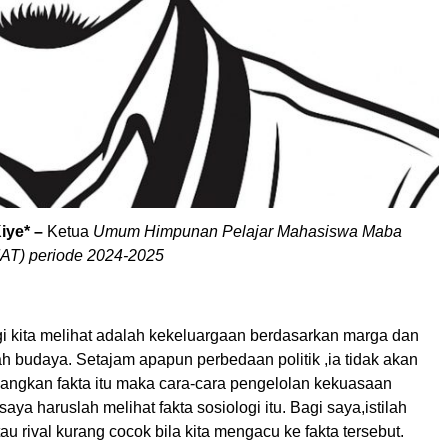
Kiye* –
Ketua
Umum Himpunan Pelajar Mahasiswa Maba
AT) periode 2024-2025
i kita melihat adalah kekeluargaan berdasarkan marga dan
h budaya. Setajam apapun perbedaan politik ,ia tidak akan
angkan fakta itu maka cara-cara pengelolan kekuasaan
aya haruslah melihat fakta sosiologi itu. Bagi saya,istilah
tau rival kurang cocok bila kita mengacu ke fakta tersebut.