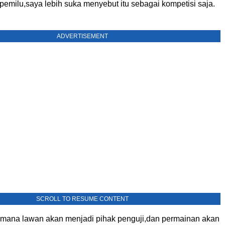
emilu,saya lebih suka menyebut itu sebagai kompetisi saja.
ADVERTISEMENT
SCROLL TO RESUME CONTENT
imana lawan akan menjadi pihak penguji,dan permainan akan