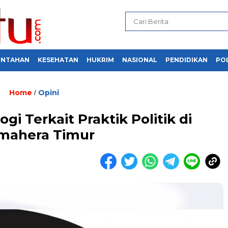
INTAHAN
KESEHATAN
HUKRIM
NASIONAL
PENDIDIKAN
POL
Home
Opini
/
i Terkait Praktik Politik di
mahera Timur