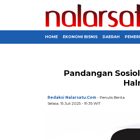
HOME
EKONOMI BISNIS
DAERAH
PEMER
Pandangan Sosiolog
Hal
Redaksi Nalarsatu.com
- Penulis Berita
Selasa, 15 Juli 2025 - 19:35 WIT