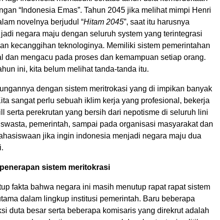
engan “Indonesia Emas”. Tahun 2045 jika melihat mimpi Henri
lam novelnya berjudul “
Hitam 2045
”, saat itu harusnya
 jadi negara maju dengan seluruh system yang terintegrasi
an kecanggihan teknologinya. Memiliki sistem pemerintahan
al dan mengacu pada proses dan kemampuan setiap orang.
hun ini, kita belum melihat tanda-tanda itu.
ungannya dengan sistem meritrokasi yang di impikan banyak
ta sangat perlu sebuah iklim kerja yang profesional, bekerja
ll serta perekrutan yang bersih dari nepotisme di seluruh lini
k swasta, pemerintah, sampai pada organisasi masyarakat dan
ahasiswaan jika ingin indonesia menjadi negara maju dua
i.
 penerapan sistem meritokrasi
up fakta bahwa negara ini masih menutup rapat rapat sistem
rutama dalam lingkup institusi pemerintah. Baru beberapa
ksi duta besar serta beberapa komisaris yang direkrut adalah