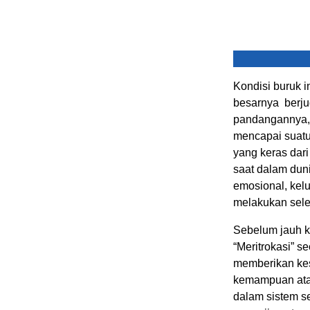
Kondisi buruk i
besarnya berju
pandangannya, 
mencapai suatu 
yang keras dar
saat dalam dun
emosional, kelu
melakukan sele
Sebelum jauh ki
“Meritrokasi” s
memberikan ke
kemampuan atau
dalam sistem se