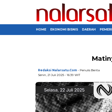
HOME
EKONOMI BISNIS
DAERAH
PEMER
Matin
Redaksi Nalarsatu.com
- Penulis Berita
Senin, 21 Juli 2025 - 16:39 WIT