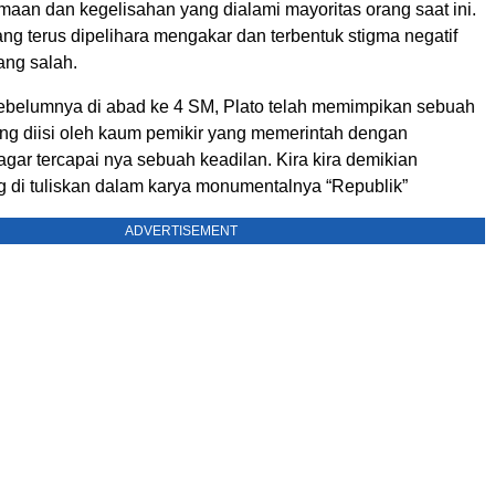
aan dan kegelisahan yang dialami mayoritas orang saat ini.
ang terus dipelihara mengakar dan terbentuk stigma negatif
ang salah.
ebelumnya di abad ke 4 SM, Plato telah memimpikan sebuah
ang diisi oleh kaum pemikir yang memerintah dengan
gar tercapai nya sebuah keadilan. Kira kira demikian
 di tuliskan dalam karya monumentalnya “Republik”
ADVERTISEMENT