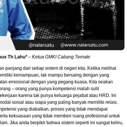
nus Th Lahu*
–
Ketua GMKI Cabang Ternate
 panjang dari setiap sistem di negeri kita. Ketika melihat
emiliki kemampuan, tak mampu bersaing dengan yang
atan emosional dengan yang pegang kuasa. Kita seakan
orang – orang yang punya kompetensi malah sulit
kerjaan karena tak punya keluarga pejabat atau HRD. Ini
odal sosial atau siapa yang paling banyak memiliki relasi,
ompetensi yang diabaikan, proses yang tidak mendapat
erta kekuasaan yang tidak memberi ruang profesional untuk
ain. Jika anda berpikir bahwa sistem seperti ini sangat keliru,