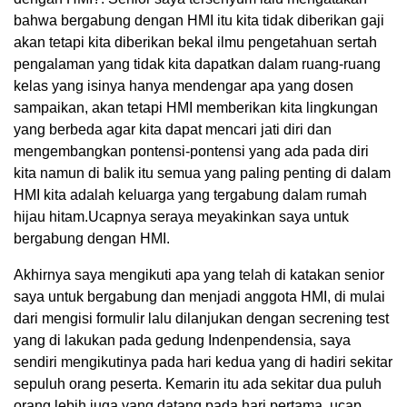
bahwa bergabung dengan HMI itu kita tidak diberikan gaji
akan tetapi kita diberikan bekal ilmu pengetahuan sertah
pengalaman yang tidak kita dapatkan dalam ruang-ruang
kelas yang isinya hanya mendengar apa yang dosen
sampaikan, akan tetapi HMI memberikan kita lingkungan
yang berbeda agar kita dapat mencari jati diri dan
mengembangkan pontensi-pontensi yang ada pada diri
kita namun di balik itu semua yang paling penting di dalam
HMI kita adalah keluarga yang tergabung dalam rumah
hijau hitam.Ucapnya seraya meyakinkan saya untuk
bergabung dengan HMI.
Akhirnya saya mengikuti apa yang telah di katakan senior
saya untuk bergabung dan menjadi anggota HMI, di mulai
dari mengisi formulir lalu dilanjukan dengan secrening test
yang di lakukan pada gedung Indenpendensia, saya
sendiri mengikutinya pada hari kedua yang di hadiri sekitar
sepuluh orang peserta. Kemarin itu ada sekitar dua puluh
orang lebih juga yang datang pada hari pertama, ucap