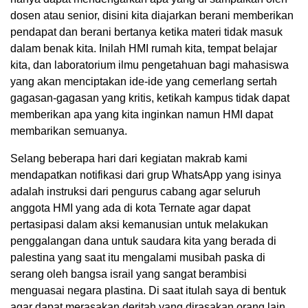
dosen atau senior, disini kita diajarkan berani memberikan
pendapat dan berani bertanya ketika materi tidak masuk
dalam benak kita. Inilah HMI rumah kita, tempat belajar
kita, dan laboratorium ilmu pengetahuan bagi mahasiswa
yang akan menciptakan ide-ide yang cemerlang sertah
gagasan-gagasan yang kritis, ketikah kampus tidak dapat
memberikan apa yang kita inginkan namun HMI dapat
membarikan semuanya.
Selang beberapa hari dari kegiatan makrab kami
mendapatkan notifikasi dari grup WhatsApp yang isinya
adalah instruksi dari pengurus cabang agar seluruh
anggota HMI yang ada di kota Ternate agar dapat
pertasipasi dalam aksi kemanusian untuk melakukan
penggalangan dana untuk saudara kita yang berada di
palestina yang saat itu mengalami musibah paska di
serang oleh bangsa israil yang sangat berambisi
menguasai negara plastina. Di saat itulah saya di bentuk
agar dapat merasakan deritah yang dirasakan orang lain