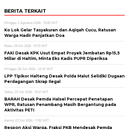
BERITA TERKAIT
Minggu, 2 Agustus 2026 - 15:00 WIT
Ko Lok Gelar Tasyakuran dan Aqiqah Cucu, Ratusan
Warga Hadir Panjatkan Doa
Rabu, 29 Juli 2026 - 01:13 WIT
FAKI Desak KPK Usut Empat Proyek Jembatan Rp15,5
Miliar di Haltim, Minta Eks Kadis PUPR Diperiksa
Minggu, 26 Juli 2026 - 22:47 WIT
LPP Tipikor Halteng Desak Polda Malut Selidiki Dugaan
Perdagangan Skrap Ilegal
Sabtu, 25 Juli 2026 - 10:21 WIT
BARAH Desak Pemda Halsel Percepat Penetapan
WPR, Ratusan Penambang Masih Bergantung pada
Aktivitas PETI
Kamis, 23 Juli 2026 - 11:50 WIT
Respon Aksi Warga, Fraksi PKB Mendesak Pemda