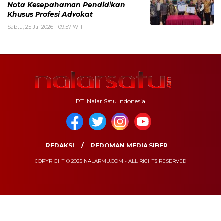
Nota Kesepahaman Pendidikan
Khusus Profesi Advokat
Sabtu, 25 Jul 2026 - 09:57 WIT
PT. Nalar Satu Indonesia
REDAKSI
PEDOMAN MEDIA SIBER
COPYRIGHT © 2025 NALARMU.COM - ALL RIGHTS RESERVED