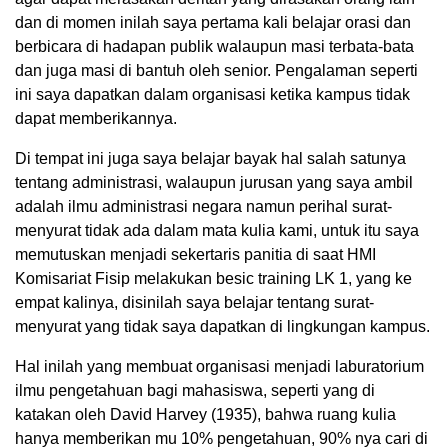
dan di momen inilah saya pertama kali belajar orasi dan
berbicara di hadapan publik walaupun masi terbata-bata
dan juga masi di bantuh oleh senior. Pengalaman seperti
ini saya dapatkan dalam organisasi ketika kampus tidak
dapat memberikannya.
Di tempat ini juga saya belajar bayak hal salah satunya
tentang administrasi, walaupun jurusan yang saya ambil
adalah ilmu administrasi negara namun perihal surat-
menyurat tidak ada dalam mata kulia kami, untuk itu saya
memutuskan menjadi sekertaris panitia di saat HMI
Komisariat Fisip melakukan besic training LK 1, yang ke
empat kalinya, disinilah saya belajar tentang surat-
menyurat yang tidak saya dapatkan di lingkungan kampus.
Hal inilah yang membuat organisasi menjadi laburatorium
ilmu pengetahuan bagi mahasiswa, seperti yang di
katakan oleh David Harvey (1935), bahwa ruang kulia
hanya memberikan mu 10% pengetahuan, 90% nya cari di