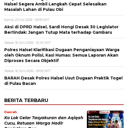
Halsel Segera Ambil Langkah Cepat Selesaikan
Masalah Lahan di Pulau Obi
Kamis, 23 Juli 2026 - 09:19 WIT
Aksi di DPRD Halsel, Sardi Hongi Desak 30 Legislator
Bertindak: Jangan Tutup Mata terhadap Gambaru
Selasa, 16 Juni 2026 - 12:40 WIT
Polres Halsel Klarifikasi Dugaan Penganiayaan Warga
oleh Oknum Polisi, Kasi Humas: Semua Laporan Akan
Diproses Secara Objektif
Selasa, 16 Juni 2026 - 09:55 WIT
BARAH Desak Polres Halsel Usut Dugaan Praktik Togel
di Pulau Bacan
BERITA TERBARU
Daerah
Ko Lok Gelar Tasyakuran dan Aqiqah
Cucu, Ratusan Warga Hadir