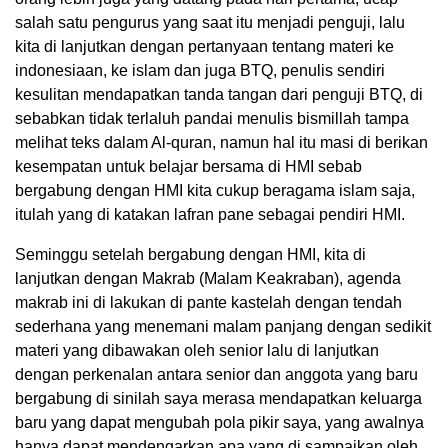
salah satu pengurus yang saat itu menjadi penguji, lalu
kita di lanjutkan dengan pertanyaan tentang materi ke
indonesiaan, ke islam dan juga BTQ, penulis sendiri
kesulitan mendapatkan tanda tangan dari penguji BTQ, di
sebabkan tidak terlaluh pandai menulis bismillah tampa
melihat teks dalam Al-quran, namun hal itu masi di berikan
kesempatan untuk belajar bersama di HMI sebab
bergabung dengan HMI kita cukup beragama islam saja,
itulah yang di katakan lafran pane sebagai pendiri HMI.
Seminggu setelah bergabung dengan HMI, kita di
lanjutkan dengan Makrab (Malam Keakraban), agenda
makrab ini di lakukan di pante kastelah dengan tendah
sederhana yang menemani malam panjang dengan sedikit
materi yang dibawakan oleh senior lalu di lanjutkan
dengan perkenalan antara senior dan anggota yang baru
bergabung di sinilah saya merasa mendapatkan keluarga
baru yang dapat mengubah pola pikir saya, yang awalnya
hanya dapat mendengarkan apa yang di sampaikan oleh