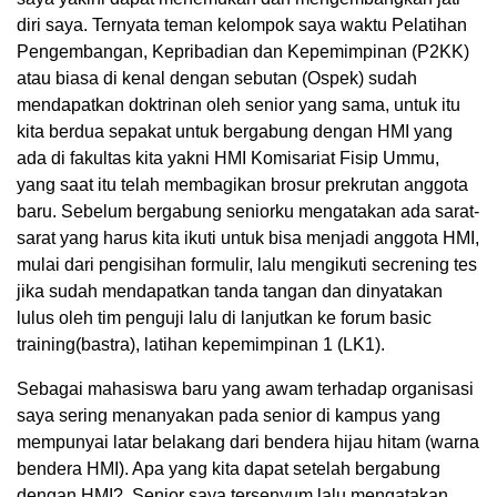
diri saya. Ternyata teman kelompok saya waktu Pelatihan
Pengembangan, Kepribadian dan Kepemimpinan (P2KK)
atau biasa di kenal dengan sebutan (Ospek) sudah
mendapatkan doktrinan oleh senior yang sama, untuk itu
kita berdua sepakat untuk bergabung dengan HMI yang
ada di fakultas kita yakni HMI Komisariat Fisip Ummu,
yang saat itu telah membagikan brosur prekrutan anggota
baru. Sebelum bergabung seniorku mengatakan ada sarat-
sarat yang harus kita ikuti untuk bisa menjadi anggota HMI,
mulai dari pengisihan formulir, lalu mengikuti secrening tes
jika sudah mendapatkan tanda tangan dan dinyatakan
lulus oleh tim penguji lalu di lanjutkan ke forum basic
training(bastra), latihan kepemimpinan 1 (LK1).
Sebagai mahasiswa baru yang awam terhadap organisasi
saya sering menanyakan pada senior di kampus yang
mempunyai latar belakang dari bendera hijau hitam (warna
bendera HMI). Apa yang kita dapat setelah bergabung
dengan HMI?. Senior saya tersenyum lalu mengatakan