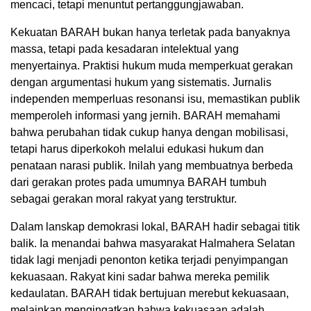
mencaci, tetapi menuntut pertanggungjawaban.
Kekuatan BARAH bukan hanya terletak pada banyaknya
massa, tetapi pada kesadaran intelektual yang
menyertainya. Praktisi hukum muda memperkuat gerakan
dengan argumentasi hukum yang sistematis. Jurnalis
independen memperluas resonansi isu, memastikan publik
memperoleh informasi yang jernih. BARAH memahami
bahwa perubahan tidak cukup hanya dengan mobilisasi,
tetapi harus diperkokoh melalui edukasi hukum dan
penataan narasi publik. Inilah yang membuatnya berbeda
dari gerakan protes pada umumnya BARAH tumbuh
sebagai gerakan moral rakyat yang terstruktur.
Dalam lanskap demokrasi lokal, BARAH hadir sebagai titik
balik. Ia menandai bahwa masyarakat Halmahera Selatan
tidak lagi menjadi penonton ketika terjadi penyimpangan
kekuasaan. Rakyat kini sadar bahwa mereka pemilik
kedaulatan. BARAH tidak bertujuan merebut kekuasaan,
melainkan mengingatkan bahwa kekuasaan adalah