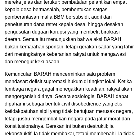
mereka jelas dan terukur: pembatalan pelantikan empat
kepala desa bermasalah, pembentukan satgas
pemberantasan mafia BBM bersubsidi, audit dan
penelusuran dana retret kepala desa, hingga desakan
pengusutan dugaan korupsi yang membelit birokrasi
daerah. Semua itu menunjukkan bahwa aksi BARAH
bukan kemarahan spontan, tetapi gerakan sadar yang lahir
dari meningkatnya keberanian rakyat untuk mengawasi
dan menegur kekuasaan.
Kemunculan BARAH mencerminkan satu problem
mendasar: defisit supremasi hukum di tingkat lokal. Ketika
lembaga negara gagal menegakkan keadilan, rakyat akan
mengorganisir dirinya. Secara sosiologis, BARAH dapat
dipahami sebagai bentuk civil disobedience yang etis
ketidakpatuhan sipil yang tidak bertujuan merusak negara,
tetapi justru mengembalikan negara pada jalur moral dan
konstitusionalnya. Gerakan ini bukan destruktif; ia
rekonstruktif. Ia tidak membakar, tetapi membenahi. Ia tidak