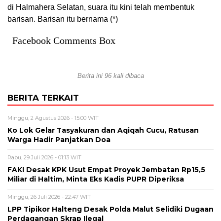
di Halmahera Selatan, suara itu kini telah membentuk
barisan. Barisan itu bernama (*)
Facebook Comments Box
Berita ini 96 kali dibaca
BERITA TERKAIT
Minggu, 2 Agustus 2026 - 15:00 WIT
Ko Lok Gelar Tasyakuran dan Aqiqah Cucu, Ratusan
Warga Hadir Panjatkan Doa
Rabu, 29 Juli 2026 - 01:13 WIT
FAKI Desak KPK Usut Empat Proyek Jembatan Rp15,5
Miliar di Haltim, Minta Eks Kadis PUPR Diperiksa
Minggu, 26 Juli 2026 - 22:47 WIT
LPP Tipikor Halteng Desak Polda Malut Selidiki Dugaan
Perdagangan Skrap Ilegal