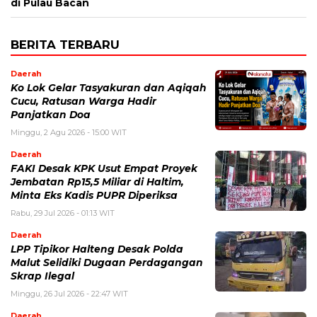
di Pulau Bacan
BERITA TERBARU
Daerah
Ko Lok Gelar Tasyakuran dan Aqiqah
Cucu, Ratusan Warga Hadir
Panjatkan Doa
Minggu, 2 Agu 2026 - 15:00 WIT
Daerah
FAKI Desak KPK Usut Empat Proyek
Jembatan Rp15,5 Miliar di Haltim,
Minta Eks Kadis PUPR Diperiksa
Rabu, 29 Jul 2026 - 01:13 WIT
Daerah
LPP Tipikor Halteng Desak Polda
Malut Selidiki Dugaan Perdagangan
Skrap Ilegal
Minggu, 26 Jul 2026 - 22:47 WIT
Daerah