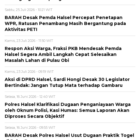
Sabtu, 25 Juli 2026 - 10:21 WIT
BARAH Desak Pemda Halsel Percepat Penetapan
WPR, Ratusan Penambang Masih Bergantung pada
Aktivitas PETI
Kamis, 23 Juli 2026 - 11:50 WIT
Respon Aksi Warga, Fraksi PKB Mendesak Pemda
Halsel Segera Ambil Langkah Cepat Selesaikan
Masalah Lahan di Pulau Obi
Kamis, 23 Juli 2026 - 09:19 WIT
Aksi di DPRD Halsel, Sardi Hongi Desak 30 Legislator
Bertindak: Jangan Tutup Mata terhadap Gambaru
Selasa, 16 Juni 2026 - 12:40 WIT
Polres Halsel Klarifikasi Dugaan Penganiayaan Warga
oleh Oknum Polisi, Kasi Humas: Semua Laporan Akan
Diproses Secara Objektif
Selasa, 16 Juni 2026 - 09:55 WIT
BARAH Desak Polres Halsel Usut Dugaan Praktik Togel