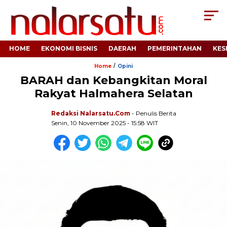
HOME
EKONOMI BISNIS
DAERAH
PEMERINTAHAN
KES
/
Home
Opini
BARAH dan Kebangkitan Moral
Rakyat Halmahera Selatan
Redaksi Nalarsatu.com
- Penulis Berita
Senin, 10 November 2025 - 15:58 WIT