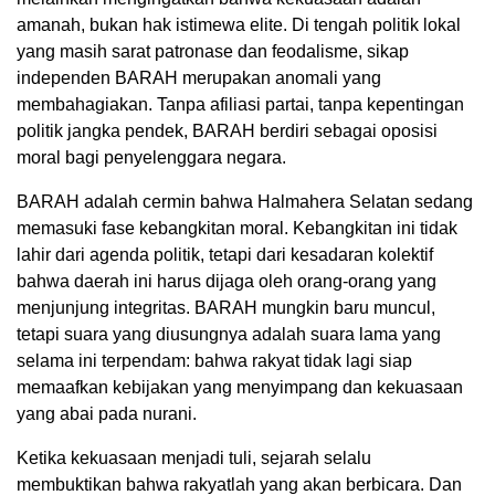
amanah, bukan hak istimewa elite. Di tengah politik lokal
yang masih sarat patronase dan feodalisme, sikap
independen BARAH merupakan anomali yang
membahagiakan. Tanpa afiliasi partai, tanpa kepentingan
politik jangka pendek, BARAH berdiri sebagai oposisi
moral bagi penyelenggara negara.
BARAH adalah cermin bahwa Halmahera Selatan sedang
memasuki fase kebangkitan moral. Kebangkitan ini tidak
lahir dari agenda politik, tetapi dari kesadaran kolektif
bahwa daerah ini harus dijaga oleh orang-orang yang
menjunjung integritas. BARAH mungkin baru muncul,
tetapi suara yang diusungnya adalah suara lama yang
selama ini terpendam: bahwa rakyat tidak lagi siap
memaafkan kebijakan yang menyimpang dan kekuasaan
yang abai pada nurani.
Ketika kekuasaan menjadi tuli, sejarah selalu
membuktikan bahwa rakyatlah yang akan berbicara. Dan