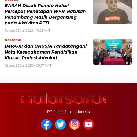
BARAH Desak Pemda Halsel
Percepat Penetapan WPR, Ratusan
Penambang Masih Bergantung
pada Aktivitas PETI
Sabtu, 25 Jul 2026 - 10:21 WIT
Nasional
DePA-RI dan UNUSIA Tandatangani
Nota Kesepahaman Pendidikan
Khusus Profesi Advokat
Sabtu, 25 Jul 2026 - 09:57 WIT
PT. Nalar Satu Indonesia