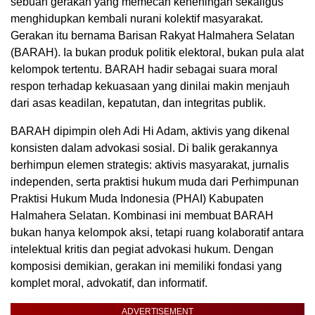
sebuah gerakan yang memecah keheningan sekaligus
menghidupkan kembali nurani kolektif masyarakat.
Gerakan itu bernama Barisan Rakyat Halmahera Selatan
(BARAH). Ia bukan produk politik elektoral, bukan pula alat
kelompok tertentu. BARAH hadir sebagai suara moral
respon terhadap kekuasaan yang dinilai makin menjauh
dari asas keadilan, kepatutan, dan integritas publik.
BARAH dipimpin oleh Adi Hi Adam, aktivis yang dikenal
konsisten dalam advokasi sosial. Di balik gerakannya
berhimpun elemen strategis: aktivis masyarakat, jurnalis
independen, serta praktisi hukum muda dari Perhimpunan
Praktisi Hukum Muda Indonesia (PHAI) Kabupaten
Halmahera Selatan. Kombinasi ini membuat BARAH
bukan hanya kelompok aksi, tetapi ruang kolaboratif antara
intelektual kritis dan pegiat advokasi hukum. Dengan
komposisi demikian, gerakan ini memiliki fondasi yang
komplet moral, advokatif, dan informatif.
ADVERTISEMENT