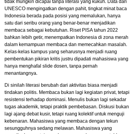
tidak mungkin dicapai tanpa literasi yang kukuh. Data dari
UNESCO mengingatkan dengan pahit, tingkat minat baca
Indonesia berada pada posisi yang memalukan, hanya
satu dari seribu orang yang benar-benar menjadikan
membaca sebagai kebutuhan. Riset PISA tahun 2022
bahkan lebih getir, menempatkan Indonesia di zona merah
dalam kemampuan membaca dan memecahkan masalah.
Kelas-kelas kampus yang seharusnya menjadi ruang
pembentukan pikiran kritis justru dipadati mahasiswa yang
hanya menghafal slide dosen, tanpa pernah
menantangnya.
Di sinilah literasi berubah dari aktivitas biasa menjadi
tindakan politis. Membaca bukan lagi kegiatan privat, tetapi
resistensi terhadap dominasi. Menulis bukan lagi sekadar
tugas akademik, tetapi praktik pembebasan. Diskusi bukan
lagi ajang debat kusir, tetapi ruang kolektif untuk menguji
kebenaran. Mahasiswa yang membaca dengan tekun
sesungguhnya sedang melawan. Mahasiswa yang