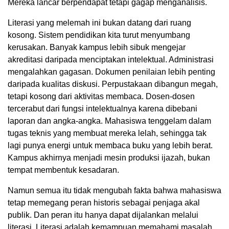
Mereka lancar berpendapat tetapi gagap menganalisis.
Literasi yang melemah ini bukan datang dari ruang
kosong. Sistem pendidikan kita turut menyumbang
kerusakan. Banyak kampus lebih sibuk mengejar
akreditasi daripada menciptakan intelektual. Administrasi
mengalahkan gagasan. Dokumen penilaian lebih penting
daripada kualitas diskusi. Perpustakaan dibangun megah,
tetapi kosong dari aktivitas membaca. Dosen-dosen
tercerabut dari fungsi intelektualnya karena dibebani
laporan dan angka-angka. Mahasiswa tenggelam dalam
tugas teknis yang membuat mereka lelah, sehingga tak
lagi punya energi untuk membaca buku yang lebih berat.
Kampus akhirnya menjadi mesin produksi ijazah, bukan
tempat membentuk kesadaran.
Namun semua itu tidak mengubah fakta bahwa mahasiswa
tetap memegang peran historis sebagai penjaga akal
publik. Dan peran itu hanya dapat dijalankan melalui
literasi. Literasi adalah kemampuan memahami masalah