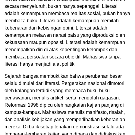
secara menyeluruh, bukan hanya sepenggal. Literasi
adalah kemampuan membaca realitas sosial, bukan hanya
membaca buku. Literasi adalah kemampuan memilah
kebenaran dari kebisingan opini. Literasi adalah
kemampuan melawan narasi palsu yang diproduksi oleh
kekuasaan maupun oposisi. Literasi adalah kemampuan
menempatkan diri di atas kepentingan kelompok dan
membaca persoalan secara objektif. Mahasiswa tanpa
literasi hanya menjadi alat politik.
Sejarah bangsa membuktikan bahwa perubahan besar
selalu dimulai dari literasi. Pergerakan nasional dimotori
oleh kalangan terdidik yang membaca buku-buku
perlawanan, menulis artikel, serta mengolah gagasan.
Reformasi 1998 dipicu oleh rangkaian kajian panjang di
kampus-kampus. Mahasiswa menulis manifesto, risalah,
dan analisis kebijakan yang memperlihatkan keberanian
mereka. Di balik setiap teriakan demonstrasi, selalu ada
lembaran-lembaran kajian yang dibaca dan didiskusikan