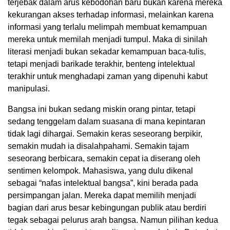
terjebak dalam arus kebodohan baru bukan karena mereka
kekurangan akses terhadap informasi, melainkan karena
informasi yang terlalu melimpah membuat kemampuan
mereka untuk memilah menjadi tumpul. Maka di sinilah
literasi menjadi bukan sekadar kemampuan baca-tulis,
tetapi menjadi barikade terakhir, benteng intelektual
terakhir untuk menghadapi zaman yang dipenuhi kabut
manipulasi.
Bangsa ini bukan sedang miskin orang pintar, tetapi
sedang tenggelam dalam suasana di mana kepintaran
tidak lagi dihargai. Semakin keras seseorang berpikir,
semakin mudah ia disalahpahami. Semakin tajam
seseorang berbicara, semakin cepat ia diserang oleh
sentimen kelompok. Mahasiswa, yang dulu dikenal
sebagai “nafas intelektual bangsa”, kini berada pada
persimpangan jalan. Mereka dapat memilih menjadi
bagian dari arus besar kebingungan publik atau berdiri
tegak sebagai pelurus arah bangsa. Namun pilihan kedua