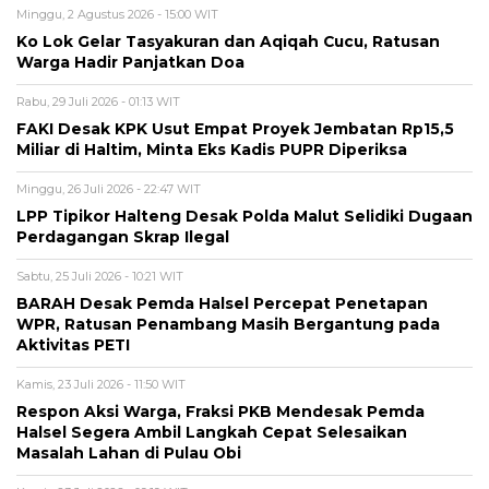
Minggu, 2 Agustus 2026 - 15:00 WIT
Ko Lok Gelar Tasyakuran dan Aqiqah Cucu, Ratusan
Warga Hadir Panjatkan Doa
Rabu, 29 Juli 2026 - 01:13 WIT
FAKI Desak KPK Usut Empat Proyek Jembatan Rp15,5
Miliar di Haltim, Minta Eks Kadis PUPR Diperiksa
Minggu, 26 Juli 2026 - 22:47 WIT
LPP Tipikor Halteng Desak Polda Malut Selidiki Dugaan
Perdagangan Skrap Ilegal
Sabtu, 25 Juli 2026 - 10:21 WIT
BARAH Desak Pemda Halsel Percepat Penetapan
WPR, Ratusan Penambang Masih Bergantung pada
Aktivitas PETI
Kamis, 23 Juli 2026 - 11:50 WIT
Respon Aksi Warga, Fraksi PKB Mendesak Pemda
Halsel Segera Ambil Langkah Cepat Selesaikan
Masalah Lahan di Pulau Obi