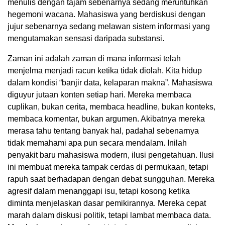
menulis dengan tajam sebenarnya sedang meruntuhkan
hegemoni wacana. Mahasiswa yang berdiskusi dengan
jujur sebenarnya sedang melawan sistem informasi yang
mengutamakan sensasi daripada substansi.
Zaman ini adalah zaman di mana informasi telah
menjelma menjadi racun ketika tidak diolah. Kita hidup
dalam kondisi “banjir data, kelaparan makna”. Mahasiswa
diguyur jutaan konten setiap hari. Mereka membaca
cuplikan, bukan cerita, membaca headline, bukan konteks,
membaca komentar, bukan argumen. Akibatnya mereka
merasa tahu tentang banyak hal, padahal sebenarnya
tidak memahami apa pun secara mendalam. Inilah
penyakit baru mahasiswa modern, ilusi pengetahuan. Ilusi
ini membuat mereka tampak cerdas di permukaan, tetapi
rapuh saat berhadapan dengan debat sungguhan. Mereka
agresif dalam menanggapi isu, tetapi kosong ketika
diminta menjelaskan dasar pemikirannya. Mereka cepat
marah dalam diskusi politik, tetapi lambat membaca data.