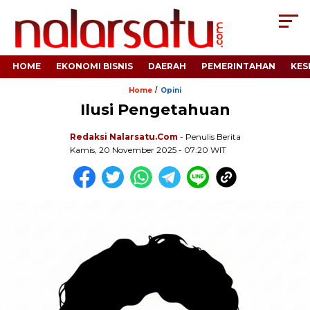
HOME
EKONOMI BISNIS
DAERAH
PEMERINTAHAN
KES
/
Home
Opini
Ilusi Pengetahuan
Redaksi Nalarsatu.com
- Penulis Berita
Kamis, 20 November 2025 - 07:20 WIT