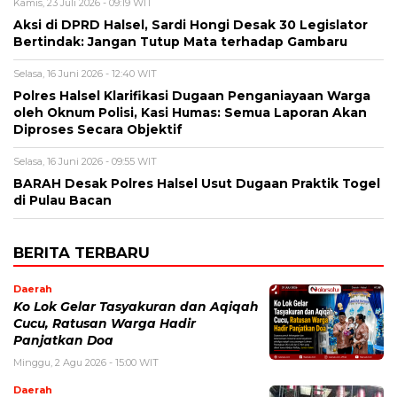
Kamis, 23 Juli 2026 - 09:19 WIT
Aksi di DPRD Halsel, Sardi Hongi Desak 30 Legislator
Bertindak: Jangan Tutup Mata terhadap Gambaru
Selasa, 16 Juni 2026 - 12:40 WIT
Polres Halsel Klarifikasi Dugaan Penganiayaan Warga
oleh Oknum Polisi, Kasi Humas: Semua Laporan Akan
Diproses Secara Objektif
Selasa, 16 Juni 2026 - 09:55 WIT
BARAH Desak Polres Halsel Usut Dugaan Praktik Togel
di Pulau Bacan
BERITA TERBARU
Daerah
Ko Lok Gelar Tasyakuran dan Aqiqah
Cucu, Ratusan Warga Hadir
Panjatkan Doa
Minggu, 2 Agu 2026 - 15:00 WIT
Daerah