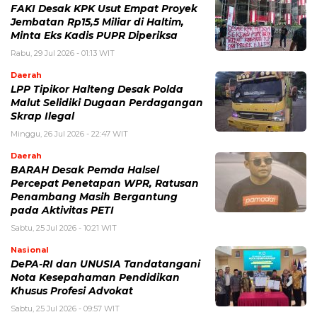
FAKI Desak KPK Usut Empat Proyek
Jembatan Rp15,5 Miliar di Haltim,
Minta Eks Kadis PUPR Diperiksa
Rabu, 29 Jul 2026 - 01:13 WIT
Daerah
LPP Tipikor Halteng Desak Polda
Malut Selidiki Dugaan Perdagangan
Skrap Ilegal
Minggu, 26 Jul 2026 - 22:47 WIT
Daerah
BARAH Desak Pemda Halsel
Percepat Penetapan WPR, Ratusan
Penambang Masih Bergantung
pada Aktivitas PETI
Sabtu, 25 Jul 2026 - 10:21 WIT
Nasional
DePA-RI dan UNUSIA Tandatangani
Nota Kesepahaman Pendidikan
Khusus Profesi Advokat
Sabtu, 25 Jul 2026 - 09:57 WIT