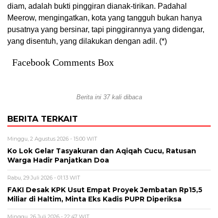
diam, adalah bukti pinggiran dianak-tirikan. Padahal
Meerow, mengingatkan, kota yang tangguh bukan hanya
pusatnya yang bersinar, tapi pinggirannya yang didengar,
yang disentuh, yang dilakukan dengan adil. (*)
Facebook Comments Box
Berita ini 37 kali dibaca
BERITA TERKAIT
Minggu, 2 Agustus 2026 - 15:00 WIT
Ko Lok Gelar Tasyakuran dan Aqiqah Cucu, Ratusan
Warga Hadir Panjatkan Doa
Rabu, 29 Juli 2026 - 01:13 WIT
FAKI Desak KPK Usut Empat Proyek Jembatan Rp15,5
Miliar di Haltim, Minta Eks Kadis PUPR Diperiksa
Minggu, 26 Juli 2026 - 22:47 WIT