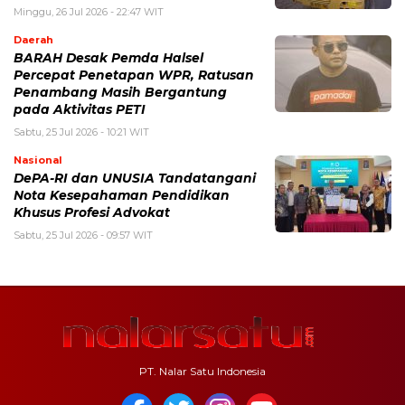
Minggu, 26 Jul 2026 - 22:47 WIT
Daerah
BARAH Desak Pemda Halsel
Percepat Penetapan WPR, Ratusan
Penambang Masih Bergantung
pada Aktivitas PETI
Sabtu, 25 Jul 2026 - 10:21 WIT
Nasional
DePA-RI dan UNUSIA Tandatangani
Nota Kesepahaman Pendidikan
Khusus Profesi Advokat
Sabtu, 25 Jul 2026 - 09:57 WIT
PT. Nalar Satu Indonesia