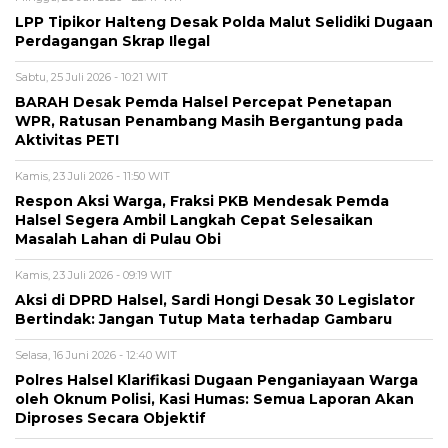
LPP Tipikor Halteng Desak Polda Malut Selidiki Dugaan
Perdagangan Skrap Ilegal
Sabtu, 25 Juli 2026 - 10:21 WIT
BARAH Desak Pemda Halsel Percepat Penetapan
WPR, Ratusan Penambang Masih Bergantung pada
Aktivitas PETI
Kamis, 23 Juli 2026 - 11:50 WIT
Respon Aksi Warga, Fraksi PKB Mendesak Pemda
Halsel Segera Ambil Langkah Cepat Selesaikan
Masalah Lahan di Pulau Obi
Kamis, 23 Juli 2026 - 09:19 WIT
Aksi di DPRD Halsel, Sardi Hongi Desak 30 Legislator
Bertindak: Jangan Tutup Mata terhadap Gambaru
Selasa, 16 Juni 2026 - 12:40 WIT
Polres Halsel Klarifikasi Dugaan Penganiayaan Warga
oleh Oknum Polisi, Kasi Humas: Semua Laporan Akan
Diproses Secara Objektif