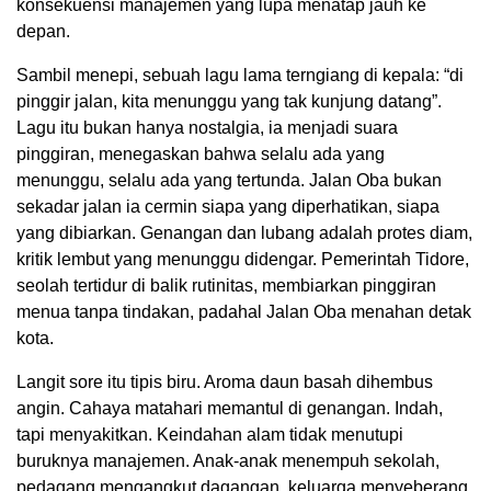
konsekuensi manajemen yang lupa menatap jauh ke
depan.
Sambil menepi, sebuah lagu lama terngiang di kepala: “di
pinggir jalan, kita menunggu yang tak kunjung datang”.
Lagu itu bukan hanya nostalgia, ia menjadi suara
pinggiran, menegaskan bahwa selalu ada yang
menunggu, selalu ada yang tertunda. Jalan Oba bukan
sekadar jalan ia cermin siapa yang diperhatikan, siapa
yang dibiarkan. Genangan dan lubang adalah protes diam,
kritik lembut yang menunggu didengar. Pemerintah Tidore,
seolah tertidur di balik rutinitas, membiarkan pinggiran
menua tanpa tindakan, padahal Jalan Oba menahan detak
kota.
Langit sore itu tipis biru. Aroma daun basah dihembus
angin. Cahaya matahari memantul di genangan. Indah,
tapi menyakitkan. Keindahan alam tidak menutupi
buruknya manajemen. Anak-anak menempuh sekolah,
pedagang mengangkut dagangan, keluarga menyeberang