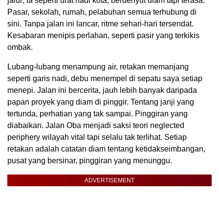
jalur; ia seperti urat nadi kota, berdenyut diam tapi terasa.
Pasar, sekolah, rumah, pelabuhan semua terhubung di
sini. Tanpa jalan ini lancar, ritme sehari-hari tersendat.
Kesabaran menipis perlahan, seperti pasir yang terkikis
ombak.
Lubang-lubang menampung air, retakan memanjang
seperti garis nadi, debu menempel di sepatu saya setiap
menepi. Jalan ini bercerita, jauh lebih banyak daripada
papan proyek yang diam di pinggir. Tentang janji yang
tertunda, perhatian yang tak sampai. Pinggiran yang
diabaikan. Jalan Oba menjadi saksi teori neglected
periphery wilayah vital tapi selalu tak terlihat. Setiap
retakan adalah catatan diam tentang ketidakseimbangan,
pusat yang bersinar, pinggiran yang menunggu.
ADVERTISEMENT